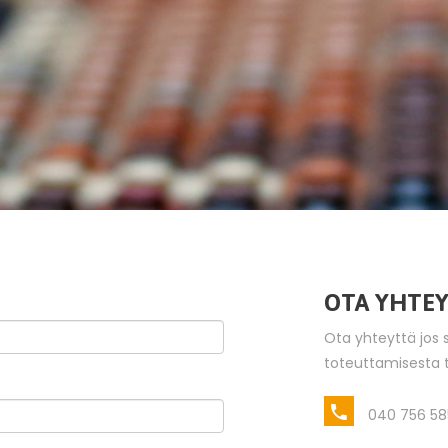
OTA YHTE
Ota yhteyttä jos s
toteuttamisesta tai
040 756 58